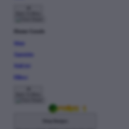
Back To Menu
Home Goods
Mugs
Tapestries
Wall Art
Pillows
Back To Menu
Shop Designs