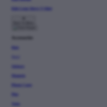
Kids Long Sleeve T-Shirt
Back To Menu
Accessories
Hats
New!
Stickers
Magnets
Phone Cases
Pins
Totes