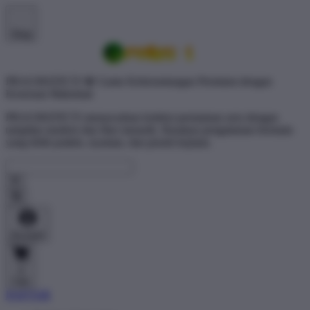
Shop
PRAGMATIC55 💎 Game Keberuntungan Premium dengan
Keseruan Maksimal
PRAGMATIC55 menawarkan koleksi permainan seru dengan
tampilan modern dan fitur menarik. Rasakan pengalaman bermain
yang lebih praktis, nyaman, dan penuh kejutan.
Account
0
Cart
DAFTAR