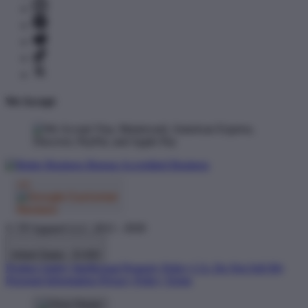
We Accept
© TP Apparel LLC 2012 - 2026
United States - $ USD
Product Safety
Intellectual Property Policy
CA: Do Not Sell My
Personal Information
Privacy Policy
Terms