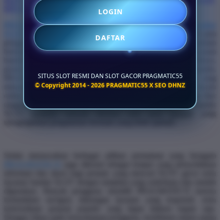
SITUS BANDAR SLOT
SLOT GACOR 4D
LOGIN
PRAGMATIC55
Merupakan
Situs SLOT Gacor dan Bandar
SLOT
yang dikenal sebagai platform yang banyak dicari oleh para
DAFTAR
penggemar permainan angka karena menghadirkan pengalaman
bermain yang nyaman dengan pilihan SLOT gacor serta layanan
bandar SLOT yang lengkap. Dengan sistem yang mudah diakses,
proses transaksi praktis, dan berbagai pasaran populer,
SITUS SLOT RESMI DAN SLOT GACOR PRAGMATIC55
PRAGMATIC55 menjadi salah satu referensi bagi pemain yang
© Copyright 2014 - 2026 PRAGMATIC55 X SEO DHNZ
mencari situs terpercaya untuk menikmati permainan SLOT secara
online. Kombinasi antara layanan profesional dan ketersediaan fitur
unggulan membuat PRAGMATIC55, SLOT gacor, dan bandar
SLOT semakin banyak dibahas oleh para pemain yang
menginginkan pengalaman bermain yang lebih optimal.
Selain menawarkan berbagai pilihan permainan yang beragam
PRAGMATIC55
juga dikenal sebagai tempat yang menyediakan
informasi dan akses bagi pemain yang mencari SLOT gacor serta
layanan bandar SLOT dengan tampilan yang sederhana dan mudah
digunakan. Banyak pengguna memilih PRAGMATIC55 karena
kemudahan navigasi, dukungan layanan yang responsif, serta
ketersediaan pasaran populer yang dapat diakses kapan saja.
Dengan fokus pada kenyamanan pengguna, kombinasi antara nama