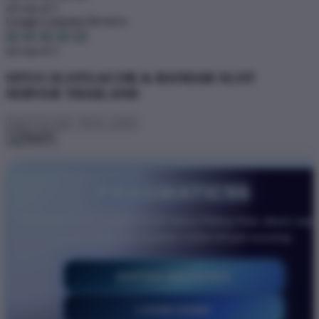
4.9 out of 5
Google Customer Reviews
4.6 out of 5
SITUS SLOTGACOR & BANDAR SLOT
SERVER THAILAND
PRAGMATIC55
PRAGMATIC55 platform SLOT Gacor Paling Viral, akses cepa
server stabil, dan layanan online 24 jam nonstop.
DAFTAR SEKARANG
LOGIN DISINI