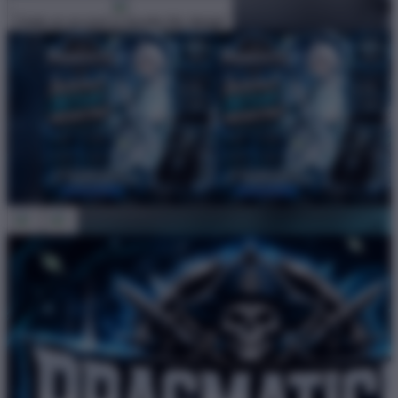
Create an account to favorite this design!