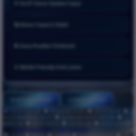
💠 SLOT Gacor Update Cepat
🚀 Akses Cepat & Stabil
🎯 Zona Prediksi Terfavorit
📱 Mobile Friendly Anti Lemot
PRAGMATIC55
SLOT GACOR
DAFTAR DISINI
LOGIN DISINI
Style
SLOT GACOR
BANDAR SLOT
SITUS SLOT
SITUS BANDAR SLOT
BANDAR SLOT GACOR
SITUS 4D
SLOT SITUS
TOGEL 4D
SLOT GACORi
Size
View Size Chart
View Size Chart
SLOT
SITUS
TOGEL
BANDAR SLOT