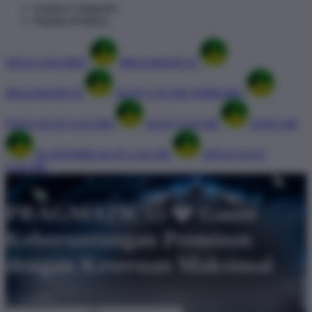
Explore Categories
Popular Products
SITUS FAVORIT
PRAGMATIC55
PRAGMATIC55
SLOT GACOR TERBARU
DATA SLOT GACORI
SLOT GACOR
DATA 4D
PLATFORM SLOT GACOR
SITUS SLOT
GACOR
Design ID: 74165272
PRAGMATIC55 💎 Game
Keberuntungan Premium
dengan Keseruan Maksimal
$1
$10000